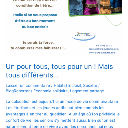
Mais
tous
différents…
Un pour tous, tous pour un ! Mais
tous différents…
Laisser un commentaire
/
Habitat inclusif
,
Société
/
BlogReporter
/
Economie solidaire
,
Logement partagé
La colocation est aujourd’hui un mode de vie communautaire
Les étudiants et les jeunes actifs ont bien compris les
avantages à en tirer au quotidien. A un âge où l’on privilégie le
confort de vie, les séniors s’y mettent aussi. Bien sûr,on est
naturellement tenté de vivre avec des personnes qui nous