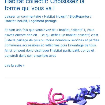
Habitat collectif: Choisissez la
forme qui vous va !
Laisser un commentaire
/
Habitat inclusif
/
BlogReporter
/
Habitat inclusif
,
Logement partagé
Et bien une fois que vous avez dit « habitat collectif », vous
n’avez encore rien dit… Ce qui définit un habitat collectif, c’est
juste le partage de plus ou moins nombreux services et parties
communes accessibles et réfléchies pour l’avantage de tous.
Ainsi, on peut donc distinguer l’habitat participatif, conçu et
construit dans son ensemble avec
Lire la suite »
Une
société
tranquillement
à