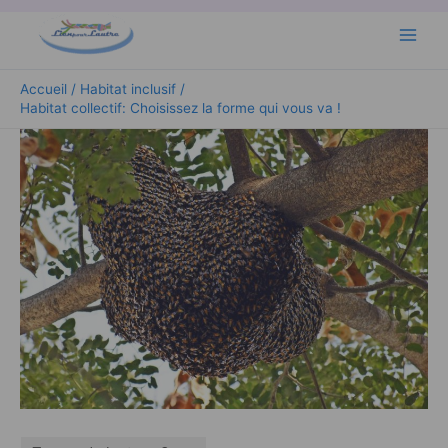
Aller
Main
au
Men
contenu
Accueil
Habitat inclusif
Habitat collectif: Choisissez la forme qui vous va !