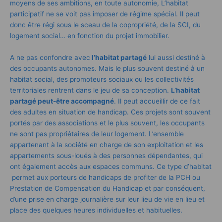
moyens de ses ambitions, en toute autonomie, L’habitat
participatif ne se voit pas imposer de régime spécial. Il peut
donc être régi sous le sceau de la copropriété, de la SCI, du
logement social… en fonction du projet immobilier.
A ne pas confondre avec
l’habitat partagé
lui aussi destiné à
des occupants autonomes. Mais le plus souvent destiné à un
habitat social, des promoteurs sociaux ou les collectivités
territoriales rentrent dans le jeu de sa conception.
L’habitat
partagé peut-être accompagné
. Il peut accueillir de ce fait
des adultes en situation de handicap. Ces projets sont souvent
portés par des associations et le plus souvent, les occupants
ne sont pas propriétaires de leur logement. L’ensemble
appartenant à la société en charge de son exploitation et les
appartements sous-loués à des personnes dépendantes, qui
ont également accès aux espaces communs. Ce type d’habitat
permet aux porteurs de handicaps de profiter de la PCH ou
Prestation de Compensation du Handicap et par conséquent,
d’une prise en charge journalière sur leur lieu de vie en lieu et
place des quelques heures individuelles et habituelles.