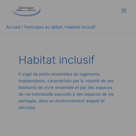
Aller
Main
au
Men
contenu
Accueil
Participez au débat
Habitat inclusif
Habitat inclusif
Il s’agit de petits ensembles de logements
indépendants, caractérisés par la volonté de ses
habitants de vivre ensemble et par des espaces
de vie individuelle associés à des espaces de vie
partagée, dans un environnement adapté et
sécurisé.