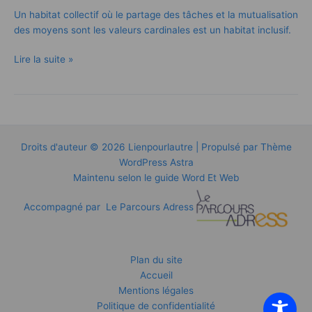
Un habitat collectif où le partage des tâches et la mutualisation
des moyens sont les valeurs cardinales est un habitat inclusif.
Lire la suite »
Droits d'auteur © 2026 Lienpourlautre | Propulsé par
Thème
WordPress Astra
Maintenu selon le guide
Word Et Web
Accompagné par
Le Parcours Adress
Plan du site
Accueil
Mentions légales
Politique de confidentialité